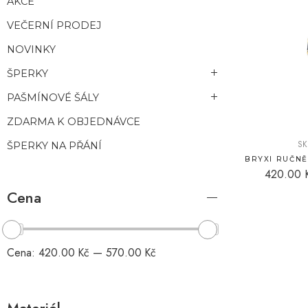
AKCE
VEČERNÍ PRODEJ
NOVINKY
ŠPERKY
PAŠMÍNOVÉ ŠÁLY
ZDARMA K OBJEDNÁVCE
SK
ŠPERKY NA PŘÁNÍ
420.00
Cena
Cena:
420.00 Kč
—
570.00 Kč