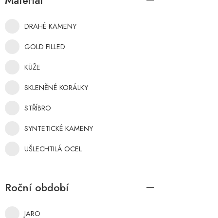
Materiál
DRAHÉ KAMENY
GOLD FILLED
KŮŽE
SKLENĚNÉ KORÁLKY
STŘÍBRO
SYNTETICKÉ KAMENY
UŠLECHTILÁ OCEL
Roční období
JARO