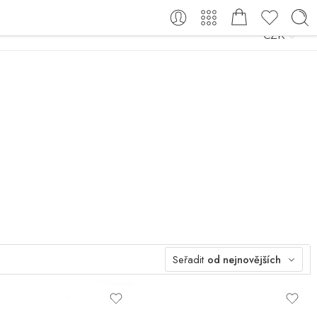
CZK
Seřadit
od nejnovějších