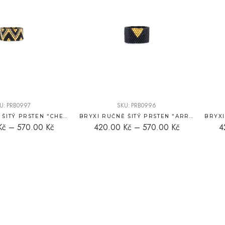
U:
PRB0997
SKU:
PRB0996
BRYXI RUČNĚ ŠITÝ PRSTEN “CHEVRON”
BRYXI RUČNĚ ŠITÝ PRSTEN “ARROWHEAD”
Kč
–
570.00
Kč
420.00
Kč
–
570.00
Kč
4