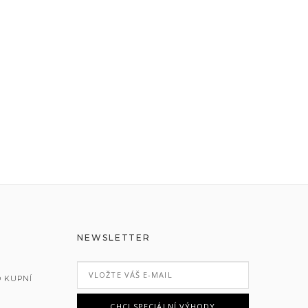
NEWSLETTER
 KUPNÍ
CHCI SPECIÁLNÍ VÝHODY