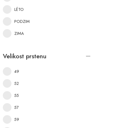
LÉTO
PODZIM
ZIMA
Velikost prstenu
49
52
55
57
59